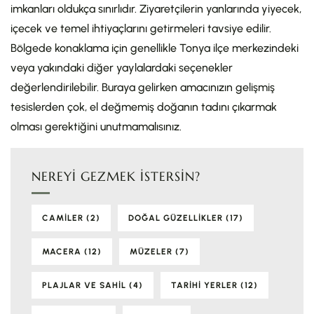
imkanları oldukça sınırlıdır. Ziyaretçilerin yanlarında yiyecek,
içecek ve temel ihtiyaçlarını getirmeleri tavsiye edilir.
Bölgede konaklama için genellikle Tonya ilçe merkezindeki
veya yakındaki diğer yaylalardaki seçenekler
değerlendirilebilir. Buraya gelirken amacınızın gelişmiş
tesislerden çok, el değmemiş doğanın tadını çıkarmak
olması gerektiğini unutmamalısınız.
NEREYI GEZMEK İSTERSIN?
CAMILER
(2)
DOĞAL GÜZELLIKLER
(17)
MACERA
(12)
MÜZELER
(7)
PLAJLAR VE SAHIL
(4)
TARIHI YERLER
(12)