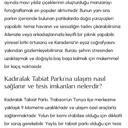
ayında mavi yıldız çiçeklerinin oluşturduğu manzarayı
fotoğraflamak en popüler aktivitedir. Bunun yanı sıra,
parkın içerisinde bulunan patikalarda doğa yürüyüşleri
yapabilir, temiz havanın ve sessizliğin tadını çıkarabilirsiniz.
Ailenizle veya arkadaşlarınızla keyifli bir piknik yapabilir,
yöresel bitki örtüsünü ve Karadeniz’in eşsiz coğrafyasını
yakından gözlemleyebilirsiniz. Burası, şehrin stresinden
uzaklaşmak ve doğayla baş başa kalmak için mükemmel
bir kaçış noktasıdır.
Kadıralak Tabiat Parkı’na ulaşım nasıl
sağlanır ve tesis imkanları nelerdir?
Kadıralak Tabiat Parkı, Trabzon’un Tonya ilçe merkezine
yaklaşık 9 kilometre uzaklıktadır ve ulaşım özel araçlarla
sağlanmaktadır. Yolun bir kısmı stabilize olduğu için dikkatli
bir sürüş gerekebilir. Yayla, bir tabiat parkı olduğu için tesis