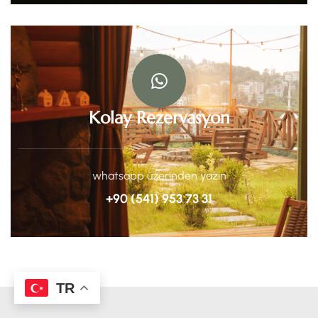
Kolay Rezervasyon
whatsapp üzerinden yazın
+90 (541) 953 73 31
TR