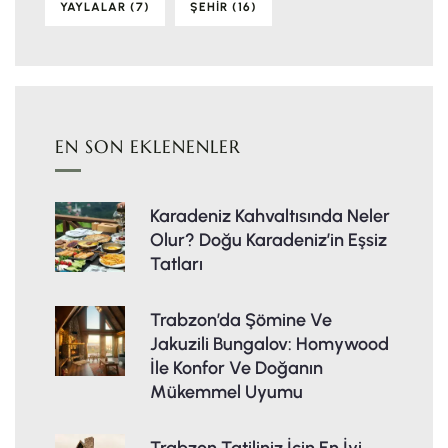
YAYLALAR
(7)
ŞEHIR
(16)
EN SON EKLENENLER
Karadeniz Kahvaltısında Neler
Olur? Doğu Karadeniz’in Eşsiz
Tatları
Trabzon’da Şömine Ve
Jakuzili Bungalov: Homywood
İle Konfor Ve Doğanın
Mükemmel Uyumu
Trabzon Tatiliniz İçin En İyi