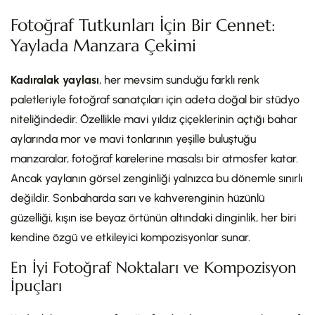
Fotoğraf Tutkunları İçin Bir Cennet:
Yaylada Manzara Çekimi
Kadıralak yaylası
, her mevsim sunduğu farklı renk
paletleriyle fotoğraf sanatçıları için adeta doğal bir stüdyo
niteliğindedir. Özellikle mavi yıldız çiçeklerinin açtığı bahar
aylarında mor ve mavi tonlarının yeşille buluştuğu
manzaralar, fotoğraf karelerine masalsı bir atmosfer katar.
Ancak yaylanın görsel zenginliği yalnızca bu dönemle sınırlı
değildir. Sonbaharda sarı ve kahverenginin hüzünlü
güzelliği, kışın ise beyaz örtünün altındaki dinginlik, her biri
kendine özgü ve etkileyici kompozisyonlar sunar.
En İyi Fotoğraf Noktaları ve Kompozisyon
İpuçları