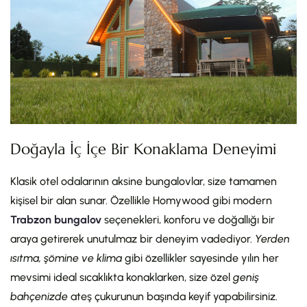
Doğayla İç İçe Bir Konaklama Deneyimi
Klasik otel odalarının aksine bungalovlar, size tamamen
kişisel bir alan sunar. Özellikle Homywood gibi modern
Trabzon bungalov
seçenekleri, konforu ve doğallığı bir
araya getirerek unutulmaz bir deneyim vadediyor.
Yerden
ısıtma, şömine ve klima
gibi özellikler sayesinde yılın her
mevsimi ideal sıcaklıkta konaklarken, size özel
geniş
bahçenizde
ateş çukurunun başında keyif yapabilirsiniz.