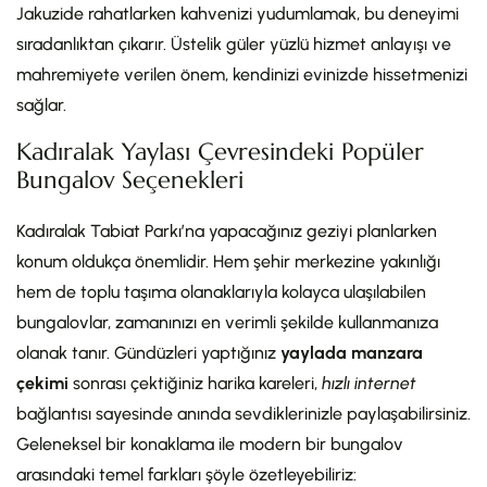
Jakuzide rahatlarken kahvenizi yudumlamak, bu deneyimi
sıradanlıktan çıkarır. Üstelik güler yüzlü hizmet anlayışı ve
mahremiyete verilen önem, kendinizi evinizde hissetmenizi
sağlar.
Kadıralak Yaylası Çevresindeki Popüler
Bungalov Seçenekleri
Kadıralak Tabiat Parkı’na yapacağınız geziyi planlarken
konum oldukça önemlidir. Hem şehir merkezine yakınlığı
hem de toplu taşıma olanaklarıyla kolayca ulaşılabilen
bungalovlar, zamanınızı en verimli şekilde kullanmanıza
olanak tanır. Gündüzleri yaptığınız
yaylada manzara
çekimi
sonrası çektiğiniz harika kareleri,
hızlı internet
bağlantısı sayesinde anında sevdiklerinizle paylaşabilirsiniz.
Geleneksel bir konaklama ile modern bir bungalov
arasındaki temel farkları şöyle özetleyebiliriz: