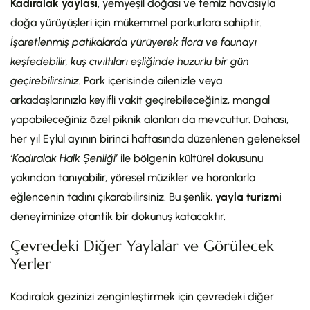
Kadıralak yaylası
, yemyeşil doğası ve temiz havasıyla
doğa yürüyüşleri için mükemmel parkurlara sahiptir.
İşaretlenmiş patikalarda yürüyerek flora ve faunayı
keşfedebilir, kuş cıvıltıları eşliğinde huzurlu bir gün
geçirebilirsiniz.
Park içerisinde ailenizle veya
arkadaşlarınızla keyifli vakit geçirebileceğiniz, mangal
yapabileceğiniz özel piknik alanları da mevcuttur. Dahası,
her yıl Eylül ayının birinci haftasında düzenlenen geleneksel
‘Kadıralak Halk Şenliği’
ile bölgenin kültürel dokusunu
yakından tanıyabilir, yöresel müzikler ve horonlarla
eğlencenin tadını çıkarabilirsiniz. Bu şenlik,
yayla turizmi
deneyiminize otantik bir dokunuş katacaktır.
Çevredeki Diğer Yaylalar ve Görülecek
Yerler
Kadıralak gezinizi zenginleştirmek için çevredeki diğer