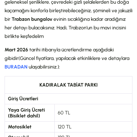
geleneksel şenliklere, çevredeki gizli şelalelerden bu doğa
kaçamağını konforla birleştirebileceğiniz, şömineli ve jakuzili
bir
Trabzon bungalov
evinin sıcaklığına kadar aradığınız
her detayı bulacaksınız. Hadi, Trabzon’un bu mavi incisini
birlikte keşfedelim
Mart 2026
tarihi itibarıyla ücretlendirme aşağıdaki
gibidir(Güncel fiyatlara, yapılacak etkinliklere ve detaylara
BURADAN
ulaşabilirsiniz.):
KADIRALAK TABİAT PARKI
Giriş Ücretleri
Yaya Giriş Ücreti
60 TL
(Bisiklet dahil)
Motosiklet
120 TL