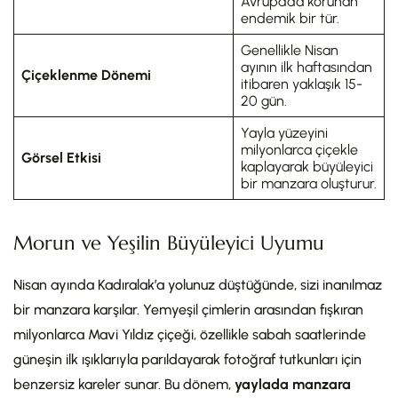
Avrupa’da korunan
endemik bir tür.
Genellikle Nisan
ayının ilk haftasından
Çiçeklenme Dönemi
itibaren yaklaşık 15-
20 gün.
Yayla yüzeyini
milyonlarca çiçekle
Görsel Etkisi
kaplayarak büyüleyici
bir manzara oluşturur.
Morun ve Yeşilin Büyüleyici Uyumu
Nisan ayında Kadıralak’a yolunuz düştüğünde, sizi inanılmaz
bir manzara karşılar. Yemyeşil çimlerin arasından fışkıran
milyonlarca Mavi Yıldız çiçeği, özellikle sabah saatlerinde
güneşin ilk ışıklarıyla parıldayarak fotoğraf tutkunları için
benzersiz kareler sunar. Bu dönem,
yaylada manzara