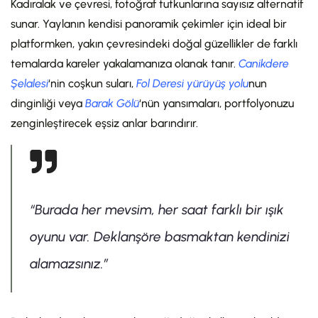
Kadıralak ve çevresi, fotoğraf tutkunlarına sayısız alternatif
sunar. Yaylanın kendisi panoramik çekimler için ideal bir
platformken, yakın çevresindeki doğal güzellikler de farklı
temalarda kareler yakalamanıza olanak tanır.
Canikdere
Şelalesi
‘nin coşkun suları,
Fol Deresi yürüyüş yolu
nun
dinginliği veya
Barak Gölü
‘nün yansımaları, portfolyonuzu
zenginleştirecek eşsiz anlar barındırır.
“Burada her mevsim, her saat farklı bir ışık
oyunu var. Deklanşöre basmaktan kendinizi
alamazsınız.”