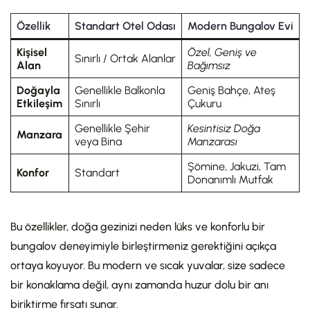
Özellik
Standart Otel Odası
Modern Bungalov Evi
Kişisel
Özel, Geniş ve
Sınırlı / Ortak Alanlar
Alan
Bağımsız
Doğayla
Genellikle Balkonla
Geniş Bahçe, Ateş
Etkileşim
Sınırlı
Çukuru
Genellikle Şehir
Kesintisiz Doğa
Manzara
veya Bina
Manzarası
Şömine, Jakuzi, Tam
Konfor
Standart
Donanımlı Mutfak
Bu özellikler, doğa gezinizi neden lüks ve konforlu bir
bungalov deneyimiyle birleştirmeniz gerektiğini açıkça
ortaya koyuyor. Bu modern ve sıcak yuvalar, size sadece
bir konaklama değil, aynı zamanda huzur dolu bir anı
biriktirme fırsatı sunar.