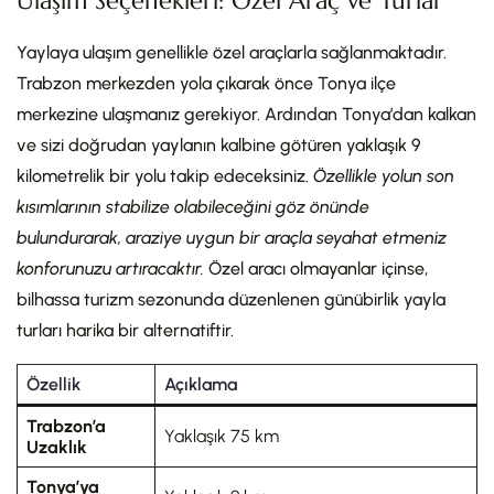
Ulaşım Seçenekleri: Özel Araç ve Turlar
Yaylaya ulaşım genellikle özel araçlarla sağlanmaktadır.
Trabzon merkezden yola çıkarak önce Tonya ilçe
merkezine ulaşmanız gerekiyor. Ardından Tonya’dan kalkan
ve sizi doğrudan yaylanın kalbine götüren yaklaşık 9
kilometrelik bir yolu takip edeceksiniz.
Özellikle yolun son
kısımlarının stabilize olabileceğini göz önünde
bulundurarak, araziye uygun bir araçla seyahat etmeniz
konforunuzu artıracaktır.
Özel aracı olmayanlar içinse,
bilhassa turizm sezonunda düzenlenen günübirlik yayla
turları harika bir alternatiftir.
Özellik
Açıklama
Trabzon’a
Yaklaşık 75 km
Uzaklık
Tonya’ya