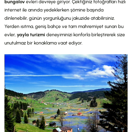
bungalov
evleri devreye giriyor. Çektiğiniz fotoğrafları hızlı
internet ile anında yedeklerken şömine başında
dinlenebilir, günün yorgunluğunu jakuzide atabilirsiniz.
Yerden ısıtma, geniş bahçe ve tam mahremiyet sunan bu
evler,
yayla turizmi
deneyiminizi konforla birleştirerek size
unutulmaz bir konaklama vaat ediyor.