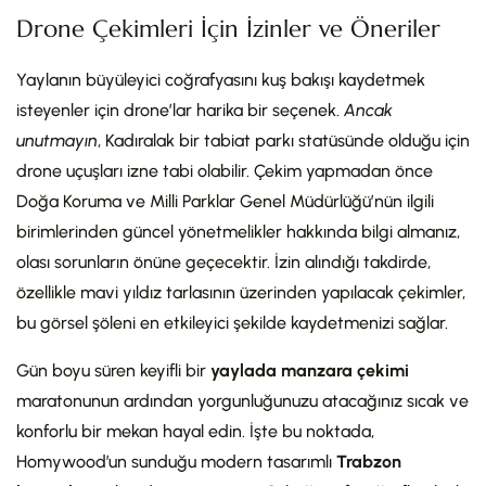
Drone Çekimleri İçin İzinler ve Öneriler
Yaylanın büyüleyici coğrafyasını kuş bakışı kaydetmek
isteyenler için drone’lar harika bir seçenek.
Ancak
unutmayın
, Kadıralak bir tabiat parkı statüsünde olduğu için
drone uçuşları izne tabi olabilir. Çekim yapmadan önce
Doğa Koruma ve Milli Parklar Genel Müdürlüğü’nün ilgili
birimlerinden güncel yönetmelikler hakkında bilgi almanız,
olası sorunların önüne geçecektir. İzin alındığı takdirde,
özellikle mavi yıldız tarlasının üzerinden yapılacak çekimler,
bu görsel şöleni en etkileyici şekilde kaydetmenizi sağlar.
Gün boyu süren keyifli bir
yaylada manzara çekimi
maratonunun ardından yorgunluğunuzu atacağınız sıcak ve
konforlu bir mekan hayal edin. İşte bu noktada,
Homywood’un sunduğu modern tasarımlı
Trabzon