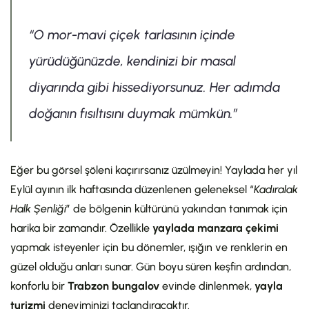
“O mor-mavi çiçek tarlasının içinde
yürüdüğünüzde, kendinizi bir masal
diyarında gibi hissediyorsunuz. Her adımda
doğanın fısıltısını duymak mümkün.”
Eğer bu görsel şöleni kaçırırsanız üzülmeyin! Yaylada her yıl
Eylül ayının ilk haftasında düzenlenen geleneksel “
Kadıralak
Halk Şenliği
” de bölgenin kültürünü yakından tanımak için
harika bir zamandır. Özellikle
yaylada manzara çekimi
yapmak isteyenler için bu dönemler, ışığın ve renklerin en
güzel olduğu anları sunar. Gün boyu süren keşfin ardından,
konforlu bir
Trabzon bungalov
evinde dinlenmek,
yayla
turizmi
deneyiminizi taçlandıracaktır.