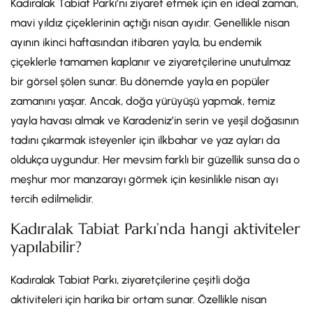
Kadıralak Tabiat Parkı’nı ziyaret etmek için en ideal zaman,
mavi yıldız çiçeklerinin açtığı nisan ayıdır. Genellikle nisan
ayının ikinci haftasından itibaren yayla, bu endemik
çiçeklerle tamamen kaplanır ve ziyaretçilerine unutulmaz
bir görsel şölen sunar. Bu dönemde yayla en popüler
zamanını yaşar. Ancak, doğa yürüyüşü yapmak, temiz
yayla havası almak ve Karadeniz’in serin ve yeşil doğasının
tadını çıkarmak isteyenler için ilkbahar ve yaz ayları da
oldukça uygundur. Her mevsim farklı bir güzellik sunsa da o
meşhur mor manzarayı görmek için kesinlikle nisan ayı
tercih edilmelidir.
Kadıralak Tabiat Parkı’nda hangi aktiviteler
yapılabilir?
Kadıralak Tabiat Parkı, ziyaretçilerine çeşitli doğa
aktiviteleri için harika bir ortam sunar. Özellikle nisan