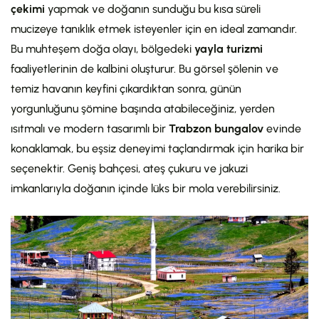
çekimi
yapmak ve doğanın sunduğu bu kısa süreli
mucizeye tanıklık etmek isteyenler için en ideal zamandır.
Bu muhteşem doğa olayı, bölgedeki
yayla turizmi
faaliyetlerinin de kalbini oluşturur. Bu görsel şölenin ve
temiz havanın keyfini çıkardıktan sonra, günün
yorgunluğunu şömine başında atabileceğiniz, yerden
ısıtmalı ve modern tasarımlı bir
Trabzon bungalov
evinde
konaklamak, bu eşsiz deneyimi taçlandırmak için harika bir
seçenektir. Geniş bahçesi, ateş çukuru ve jakuzi
imkanlarıyla doğanın içinde lüks bir mola verebilirsiniz.