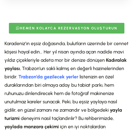
HEMEN KOLAYCA REZERVASYON OLUŞTURUN
Karadeniz’in eşsiz doğasında, bulutların üzerinde bir cennet
köşesi hayal edin… Her yıl nisan ayında açan nadide mavi
yıldız çiçekleriyle adeta mor bir denize dönüşen
Kadıralak
yaylası
, Trabzon’un saklı kalmış en değerli hazinelerinden
biridir.
Trabzon’da gezilecek yerler
listenizin en özel
duraklarından biri olmaya aday bu tabiat parkı, hem
ruhunuzu dinlendirecek hem de fotoğraf makinenize
unutulmaz kareler sunacak. Peki, bu eşsiz yaylaya nasıl
gidilir, en güzel zamanı ne zamandır ve bölgedeki
yayla
turizmi
deneyimi nasıl taçlandırılır? Bu rehberimizde,
yaylada manzara çekimi
için en iyi noktalardan