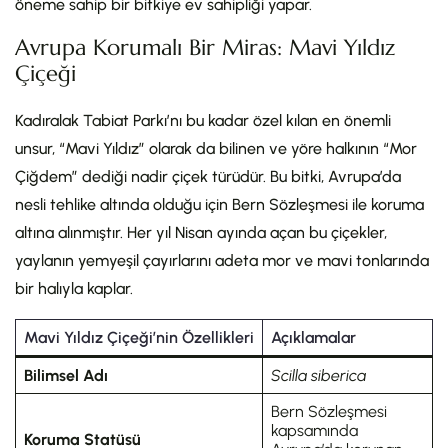
öneme sahip bir bitkiye ev sahipliği yapar.
Avrupa Korumalı Bir Miras: Mavi Yıldız
Çiçeği
Kadıralak Tabiat Parkı’nı bu kadar özel kılan en önemli
unsur, “Mavi Yıldız” olarak da bilinen ve yöre halkının “Mor
Çiğdem” dediği nadir çiçek türüdür. Bu bitki, Avrupa’da
nesli tehlike altında olduğu için Bern Sözleşmesi ile koruma
altına alınmıştır. Her yıl Nisan ayında açan bu çiçekler,
yaylanın yemyeşil çayırlarını adeta mor ve mavi tonlarında
bir halıyla kaplar.
Mavi Yıldız Çiçeği’nin Özellikleri
Açıklamalar
Bilimsel Adı
Scilla siberica
Bern Sözleşmesi
kapsamında
Koruma Statüsü