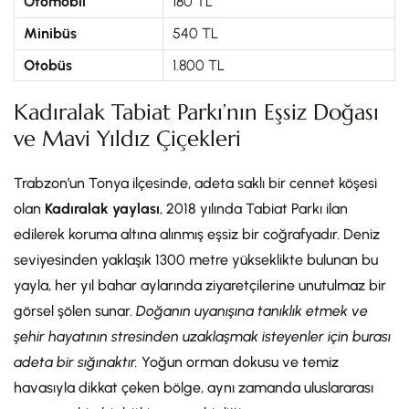
Otomobil
180 TL
Minibüs
540 TL
Otobüs
1.800 TL
Kadıralak Tabiat Parkı’nın Eşsiz Doğası
ve Mavi Yıldız Çiçekleri
Trabzon’un Tonya ilçesinde, adeta saklı bir cennet köşesi
olan
Kadıralak yaylası
, 2018 yılında Tabiat Parkı ilan
edilerek koruma altına alınmış eşsiz bir coğrafyadır. Deniz
seviyesinden yaklaşık 1300 metre yükseklikte bulunan bu
yayla, her yıl bahar aylarında ziyaretçilerine unutulmaz bir
görsel şölen sunar.
Doğanın uyanışına tanıklık etmek ve
şehir hayatının stresinden uzaklaşmak isteyenler için burası
adeta bir sığınaktır.
Yoğun orman dokusu ve temiz
havasıyla dikkat çeken bölge, aynı zamanda uluslararası