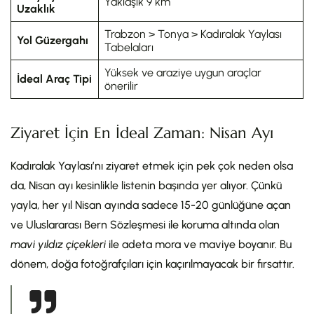
Yaklaşık 9 km
Uzaklık
Trabzon > Tonya > Kadıralak Yaylası
Yol Güzergahı
Tabelaları
Yüksek ve araziye uygun araçlar
İdeal Araç Tipi
önerilir
Ziyaret İçin En İdeal Zaman: Nisan Ayı
Kadıralak Yaylası’nı ziyaret etmek için pek çok neden olsa
da, Nisan ayı kesinlikle listenin başında yer alıyor. Çünkü
yayla, her yıl Nisan ayında sadece 15-20 günlüğüne açan
ve Uluslararası Bern Sözleşmesi ile koruma altında olan
mavi yıldız çiçekleri
ile adeta mora ve maviye boyanır. Bu
dönem, doğa fotoğrafçıları için kaçırılmayacak bir fırsattır.