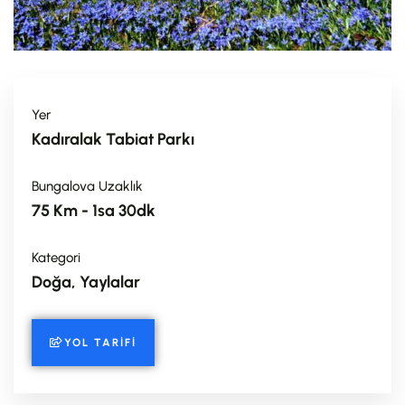
Yer
Kadıralak Tabiat Parkı
Bungalova Uzaklık
75 Km - 1sa 30dk
Kategori
Doğa, Yaylalar
YOL TARIFI