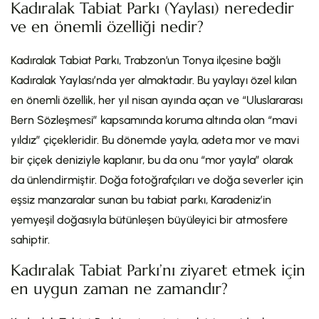
Kadıralak Tabiat Parkı (Yaylası) nerededir
ve en önemli özelliği nedir?
Kadıralak Tabiat Parkı, Trabzon’un Tonya ilçesine bağlı
Kadıralak Yaylası’nda yer almaktadır. Bu yaylayı özel kılan
en önemli özellik, her yıl nisan ayında açan ve “Uluslararası
Bern Sözleşmesi” kapsamında koruma altında olan “mavi
yıldız” çiçekleridir. Bu dönemde yayla, adeta mor ve mavi
bir çiçek deniziyle kaplanır, bu da onu “mor yayla” olarak
da ünlendirmiştir. Doğa fotoğrafçıları ve doğa severler için
eşsiz manzaralar sunan bu tabiat parkı, Karadeniz’in
yemyeşil doğasıyla bütünleşen büyüleyici bir atmosfere
sahiptir.
Kadıralak Tabiat Parkı’nı ziyaret etmek için
en uygun zaman ne zamandır?