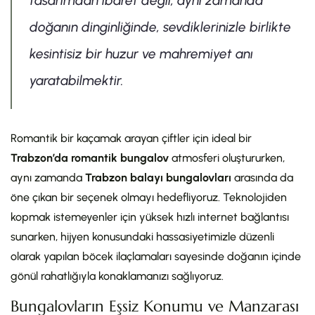
tasarımdan ibaret değil; aynı zamanda
doğanın dinginliğinde, sevdiklerinizle birlikte
kesintisiz bir huzur ve mahremiyet anı
yaratabilmektir.
Romantik bir kaçamak arayan çiftler için ideal bir
Trabzon’da romantik bungalov
atmosferi oluştururken,
aynı zamanda
Trabzon balayı bungalovları
arasında da
öne çıkan bir seçenek olmayı hedefliyoruz. Teknolojiden
kopmak istemeyenler için yüksek hızlı internet bağlantısı
sunarken, hijyen konusundaki hassasiyetimizle düzenli
olarak yapılan böcek ilaçlamaları sayesinde doğanın içinde
gönül rahatlığıyla konaklamanızı sağlıyoruz.
Bungalovların Eşsiz Konumu ve Manzarası