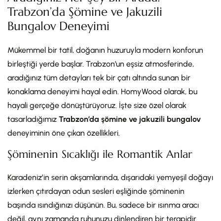
Trabzon’da Şömine ve Jakuzili
Bungalov Deneyimi
Mükemmel bir tatil, doğanın huzuruyla modern konforun
birleştiği yerde başlar. Trabzon’un eşsiz atmosferinde,
aradığınız tüm detayları tek bir çatı altında sunan bir
konaklama deneyimi hayal edin. HomyWood olarak, bu
hayali gerçeğe dönüştürüyoruz. İşte size özel olarak
tasarladığımız
Trabzon’da şömine ve jakuzili bungalov
deneyiminin öne çıkan özellikleri.
Şöminenin Sıcaklığı ile Romantik Anlar
Karadeniz’in serin akşamlarında, dışarıdaki yemyeşil doğayı
izlerken çıtırdayan odun sesleri eşliğinde şöminenin
başında ısındığınızı düşünün. Bu, sadece bir ısınma aracı
değil, aynı zamanda ruhunuzu dinlendiren bir terapidir.