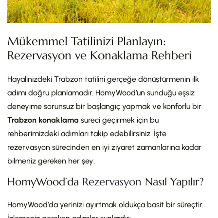
Mükemmel Tatilinizi Planlayın:
Rezervasyon ve Konaklama Rehberi
Hayalinizdeki Trabzon tatilini gerçeğe dönüştürmenin ilk
adımı doğru planlamadır. HomyWood’un sunduğu eşsiz
deneyime sorunsuz bir başlangıç yapmak ve konforlu bir
Trabzon konaklama
süreci geçirmek için bu
rehberimizdeki adımları takip edebilirsiniz. İşte
rezervasyon sürecinden en iyi ziyaret zamanlarına kadar
bilmeniz gereken her şey:
HomyWood’da
Rezervasyon
Nasıl Yapılır?
HomyWood’da yerinizi ayırtmak oldukça basit bir süreçtir.