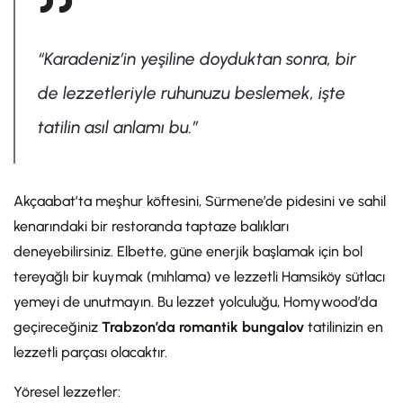
“Karadeniz’in yeşiline doyduktan sonra, bir
de lezzetleriyle ruhunuzu beslemek, işte
tatilin asıl anlamı bu.”
Akçaabat’ta meşhur köftesini, Sürmene’de pidesini ve sahil
kenarındaki bir restoranda taptaze balıkları
deneyebilirsiniz. Elbette, güne enerjik başlamak için bol
tereyağlı bir kuymak (mıhlama) ve lezzetli Hamsiköy sütlacı
yemeyi de unutmayın. Bu lezzet yolculuğu, Homywood’da
geçireceğiniz
Trabzon’da romantik bungalov
tatilinizin en
lezzetli parçası olacaktır.
Yöresel lezzetler: