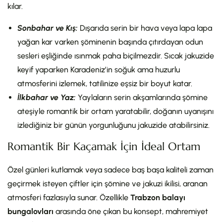
kılar.
Sonbahar ve Kış:
Dışarıda serin bir hava veya lapa lapa
yağan kar varken şöminenin başında çıtırdayan odun
sesleri eşliğinde ısınmak paha biçilmezdir. Sıcak jakuzide
keyif yaparken Karadeniz’in soğuk ama huzurlu
atmosferini izlemek, tatilinize eşsiz bir boyut katar.
İlkbahar ve Yaz:
Yaylaların serin akşamlarında şömine
ateşiyle romantik bir ortam yaratabilir, doğanın uyanışını
izlediğiniz bir günün yorgunluğunu jakuzide atabilirsiniz.
Romantik Bir Kaçamak İçin İdeal Ortam
Özel günleri kutlamak veya sadece baş başa kaliteli zaman
geçirmek isteyen çiftler için şömine ve jakuzi ikilisi, aranan
atmosferi fazlasıyla sunar. Özellikle
Trabzon balayı
bungalovları
arasında öne çıkan bu konsept, mahremiyet