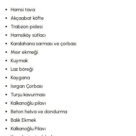
Hamsi tava
Akçaabat köfte
Trabzon pidesi
Hamsiköy sütlacı
Karalahana sarması ve çorbası
Mısır ekmeği
Kuymak
Laz böreği
Kaygana
Isırgan Çorbası
Turşu kavurması
Kalkanoğlu pilavı
Beton helva ve dondurma
Balık Ekmek
Kalkanoğlu Pilavı