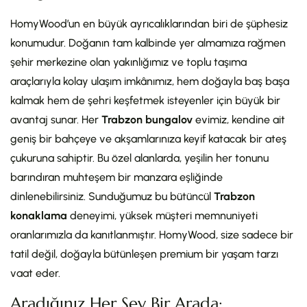
HomyWood’un en büyük ayrıcalıklarından biri de şüphesiz
konumudur. Doğanın tam kalbinde yer almamıza rağmen
şehir merkezine olan yakınlığımız ve toplu taşıma
araçlarıyla kolay ulaşım imkânımız, hem doğayla baş başa
kalmak hem de şehri keşfetmek isteyenler için büyük bir
avantaj sunar. Her
Trabzon bungalov
evimiz, kendine ait
geniş bir bahçeye ve akşamlarınıza keyif katacak bir ateş
çukuruna sahiptir. Bu özel alanlarda, yeşilin her tonunu
barındıran muhteşem bir manzara eşliğinde
dinlenebilirsiniz. Sunduğumuz bu bütüncül
Trabzon
konaklama
deneyimi, yüksek müşteri memnuniyeti
oranlarımızla da kanıtlanmıştır. HomyWood, size sadece bir
tatil değil, doğayla bütünleşen premium bir yaşam tarzı
vaat eder.
Aradığınız Her Şey Bir Arada: