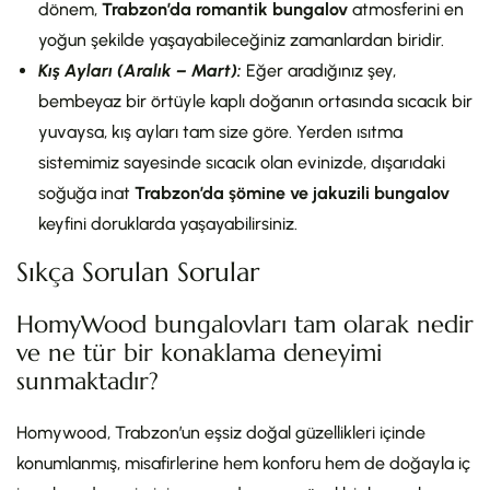
dönem,
Trabzon’da romantik bungalov
atmosferini en
yoğun şekilde yaşayabileceğiniz zamanlardan biridir.
Kış Ayları (Aralık – Mart):
Eğer aradığınız şey,
bembeyaz bir örtüyle kaplı doğanın ortasında sıcacık bir
yuvaysa, kış ayları tam size göre. Yerden ısıtma
sistemimiz sayesinde sıcacık olan evinizde, dışarıdaki
soğuğa inat
Trabzon’da şömine ve jakuzili bungalov
keyfini doruklarda yaşayabilirsiniz.
Sıkça Sorulan Sorular
HomyWood bungalovları tam olarak nedir
ve ne tür bir konaklama deneyimi
sunmaktadır?
Homywood, Trabzon’un eşsiz doğal güzellikleri içinde
konumlanmış, misafirlerine hem konforu hem de doğayla iç