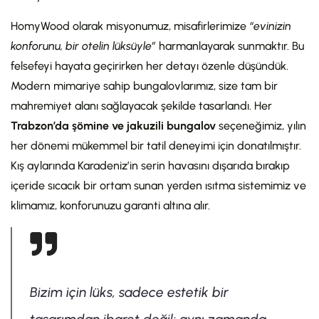
HomyWood olarak misyonumuz, misafirlerimize
“evinizin
konforunu, bir otelin lüksüyle”
harmanlayarak sunmaktır. Bu
felsefeyi hayata geçirirken her detayı özenle düşündük.
Modern mimariye sahip bungalovlarımız, size tam bir
mahremiyet alanı sağlayacak şekilde tasarlandı. Her
Trabzon’da şömine ve jakuzili bungalov
seçeneğimiz, yılın
her dönemi mükemmel bir tatil deneyimi için donatılmıştır.
Kış aylarında Karadeniz’in serin havasını dışarıda bırakıp
içeride sıcacık bir ortam sunan yerden ısıtma sistemimiz ve
klimamız, konforunuzu garanti altına alır.
Bizim için lüks, sadece estetik bir