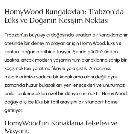
HomyWood Bungalovları: Trabzon’da
Lüks ve Doğanın Kesişim Noktası
Trabzon’un büyüleyici doğasında, sıradan bir konaklamanın
ötesinde bir deneyim arayanlar için HomyWood, lüks ve
konforu doğanın kalbine taşıyor. Şehrin gürültüsünden
uzakta, ancak modern yaşamın tüm olanaklarına sahip bir
kaçış noktası yaratma fikriyle yola çıktık. Amacımız,
misafirlerimize sadece bir konaklama alanı değil, aynı
zamanda huzur bulacakları, yenilenecekleri ve unutulmaz
anılar biriktirecekleri özel bir dünya sunmaktır. HomyWood,
doğayla iç içe lüks bir tatil arayışını bir standart haline
getiriyor.
HomyWood’un Konaklama Felsefesi ve
Misyonu