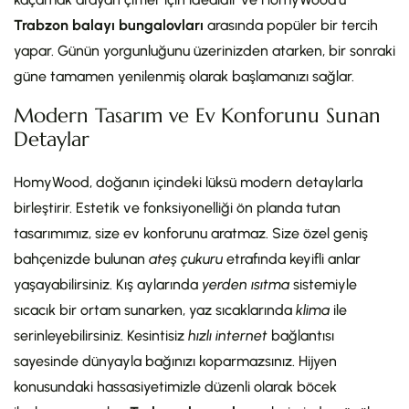
Trabzon balayı bungalovları
arasında popüler bir tercih
yapar. Günün yorgunluğunu üzerinizden atarken, bir sonraki
güne tamamen yenilenmiş olarak başlamanızı sağlar.
Modern Tasarım ve Ev Konforunu Sunan
Detaylar
HomyWood, doğanın içindeki lüksü modern detaylarla
birleştirir. Estetik ve fonksiyonelliği ön planda tutan
tasarımımız, size ev konforunu aratmaz. Size özel geniş
bahçenizde bulunan
ateş çukuru
etrafında keyifli anlar
yaşayabilirsiniz. Kış aylarında
yerden ısıtma
sistemiyle
sıcacık bir ortam sunarken, yaz sıcaklarında
klima
ile
serinleyebilirsiniz. Kesintisiz
hızlı internet
bağlantısı
sayesinde dünyayla bağınızı koparmazsınız. Hijyen
konusundaki hassasiyetimizle düzenli olarak böcek