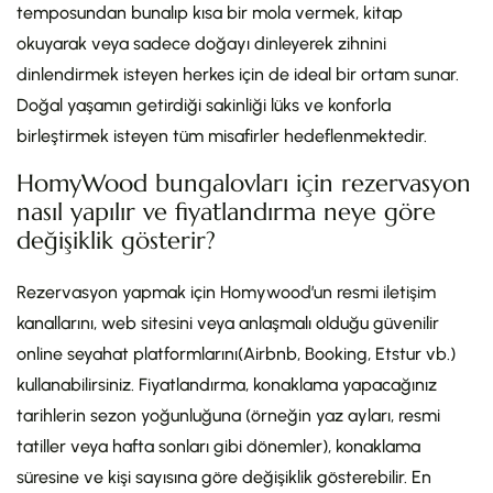
temposundan bunalıp kısa bir mola vermek, kitap
okuyarak veya sadece doğayı dinleyerek zihnini
dinlendirmek isteyen herkes için de ideal bir ortam sunar.
Doğal yaşamın getirdiği sakinliği lüks ve konforla
birleştirmek isteyen tüm misafirler hedeflenmektedir.
HomyWood bungalovları için rezervasyon
nasıl yapılır ve fiyatlandırma neye göre
değişiklik gösterir?
Rezervasyon yapmak için Homywood’un resmi iletişim
kanallarını, web sitesini veya anlaşmalı olduğu güvenilir
online seyahat platformlarını(Airbnb, Booking, Etstur vb.)
kullanabilirsiniz. Fiyatlandırma, konaklama yapacağınız
tarihlerin sezon yoğunluğuna (örneğin yaz ayları, resmi
tatiller veya hafta sonları gibi dönemler), konaklama
süresine ve kişi sayısına göre değişiklik gösterebilir. En