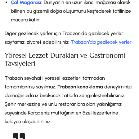
Çal Mağarası
:
Dünyanın en uzun ikinci mağarası olarak
bilinen bu gizemli doğa oluşumunu keşfederek tatilinize
macera katın.
Diğer gezilecek yerler için Trabzon’da gezilecek yerler
sayfamızı ziyaret edebilirsiniz:
Trabzon’da gezilecek yerler
Yöresel Lezzet Durakları ve Gastronomi
Tavsiyeleri
Trabzon seyahati, yöresel lezzetleri tatmadan
tamamlanmış sayılmaz.
Trabzon konaklama
deneyiminizi,
damağınızda iz bırakacak tatlarla zenginleştirebilirsiniz.
Şehir merkezine ve ünlü restoranlara olan yakınlığımız
sayesinde Karadeniz mutfağının en özel lezzetlerine
kolayca ulaşabilirsiniz.