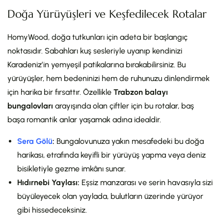
Doğa Yürüyüşleri ve Keşfedilecek Rotalar
HomyWood, doğa tutkunları için adeta bir başlangıç
noktasıdır. Sabahları kuş sesleriyle uyanıp kendinizi
Karadeniz’in yemyeşil patikalarına bırakabilirsiniz. Bu
yürüyüşler, hem bedeninizi hem de ruhunuzu dinlendirmek
için harika bir fırsattır. Özellikle
Trabzon balayı
bungalovları
arayışında olan çiftler için bu rotalar, baş
başa romantik anlar yaşamak adına idealdir.
Sera Gölü
:
Bungalovunuza yakın mesafedeki bu doğa
harikası, etrafında keyifli bir yürüyüş yapma veya deniz
bisikletiyle gezme imkânı sunar.
Hıdırnebi Yaylası:
Eşsiz manzarası ve serin havasıyla sizi
büyüleyecek olan yaylada, bulutların üzerinde yürüyor
gibi hissedeceksiniz.