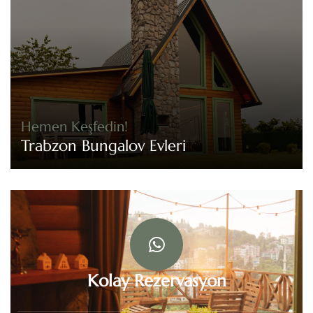
Hemen Keşfedin!
Trabzon Bungalov Evleri
Kolay Rezervasyon