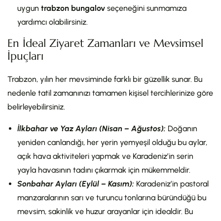
uygun
trabzon bungalov
seçeneğini sunmamıza
yardımcı olabilirsiniz.
En İdeal Ziyaret Zamanları ve Mevsimsel
İpuçları
Trabzon, yılın her mevsiminde farklı bir güzellik sunar. Bu
nedenle tatil zamanınızı tamamen kişisel tercihlerinize göre
belirleyebilirsiniz.
İlkbahar ve Yaz Ayları (Nisan – Ağustos):
Doğanın
yeniden canlandığı, her yerin yemyeşil olduğu bu aylar,
açık hava aktiviteleri yapmak ve Karadeniz’in serin
yayla havasının tadını çıkarmak için mükemmeldir.
Sonbahar Ayları (Eylül – Kasım):
Karadeniz’in pastoral
manzaralarının sarı ve turuncu tonlarına büründüğü bu
mevsim, sakinlik ve huzur arayanlar için idealdir. Bu