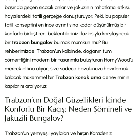
başında geçen sıcacık anlar ve jakuzinin rahatlatıcı etkisi,
hayallerdeki tatili gerçeğe dönüştürüyor. Peki, bu popüler
tatil konseptini en ince ayrıntısına kadar düşünülmüş bir
konforla birleştiren, beklentilerinizi fazlasıyla karşılayacak
bir
trabzon bungalov
bulmak mümkün mü? Bu
rehberimizde, Trabzon’un kalbinde, doğanın tüm
cömertliğini modern bir tasarımla buluşturan HomyWood’u
mercek altına alıyor; size sadece bavulunuzu hazırlamak
kalacak mükemmel bir
Trabzon konaklama
deneyiminin
kapılarını aralıyoruz.
Trabzon’un Doğal Güzellikleri İçinde
Konforlu Bir Kaçış: Neden Şömineli ve
Jakuzili Bungalov?
Trabzon’un yemyeşil yaylaları ve hırçın Karadeniz