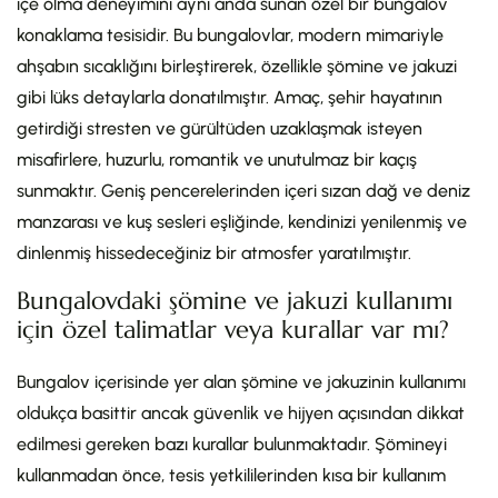
içe olma deneyimini aynı anda sunan özel bir bungalov
konaklama tesisidir. Bu bungalovlar, modern mimariyle
ahşabın sıcaklığını birleştirerek, özellikle şömine ve jakuzi
gibi lüks detaylarla donatılmıştır. Amaç, şehir hayatının
getirdiği stresten ve gürültüden uzaklaşmak isteyen
misafirlere, huzurlu, romantik ve unutulmaz bir kaçış
sunmaktır. Geniş pencerelerinden içeri sızan dağ ve deniz
manzarası ve kuş sesleri eşliğinde, kendinizi yenilenmiş ve
dinlenmiş hissedeceğiniz bir atmosfer yaratılmıştır.
Bungalovdaki şömine ve jakuzi kullanımı
için özel talimatlar veya kurallar var mı?
Bungalov içerisinde yer alan şömine ve jakuzinin kullanımı
oldukça basittir ancak güvenlik ve hijyen açısından dikkat
edilmesi gereken bazı kurallar bulunmaktadır. Şömineyi
kullanmadan önce, tesis yetkililerinden kısa bir kullanım