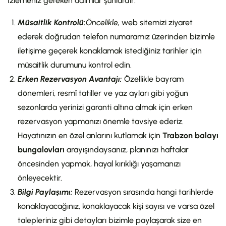
İzlemeniz gereken adımlar şunlardır:
Müsaitlik Kontrolü:
Öncelikle,
web sitemizi ziyaret
ederek doğrudan telefon numaramız üzerinden bizimle
iletişime geçerek konaklamak istediğiniz tarihler için
müsaitlik durumunu kontrol edin.
Erken Rezervasyon Avantajı:
Özellikle bayram
dönemleri, resmî tatiller ve yaz ayları gibi yoğun
sezonlarda yerinizi garanti altına almak için erken
rezervasyon yapmanızı önemle tavsiye ederiz.
Hayatınızın en özel anlarını kutlamak için
Trabzon balayı
bungalovları
arayışındaysanız, planınızı haftalar
öncesinden yapmak, hayal kırıklığı yaşamanızı
önleyecektir.
Bilgi Paylaşımı:
Rezervasyon sırasında hangi tarihlerde
konaklayacağınız, konaklayacak kişi sayısı ve varsa özel
talepleriniz gibi detayları bizimle paylaşarak size en