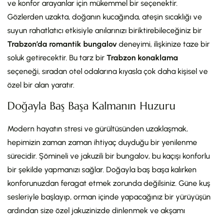
ve konfor arayanlar için mükemmel bir seçenektir.
Gözlerden uzakta, doğanın kucağında, ateşin sıcaklığı ve
suyun rahatlatıcı etkisiyle anılarınızı biriktirebileceğiniz bir
Trabzon’da romantik bungalov
deneyimi, ilişkinize taze bir
soluk getirecektir. Bu tarz bir
Trabzon konaklama
seçeneği, sıradan otel odalarına kıyasla çok daha kişisel ve
özel bir alan yaratır.
Doğayla Baş Başa Kalmanın Huzuru
Modern hayatın stresi ve gürültüsünden uzaklaşmak,
hepimizin zaman zaman ihtiyaç duyduğu bir yenilenme
sürecidir. Şömineli ve jakuzili bir bungalov, bu kaçışı konforlu
bir şekilde yapmanızı sağlar. Doğayla baş başa kalırken
konforunuzdan feragat etmek zorunda değilsiniz. Güne kuş
sesleriyle başlayıp, orman içinde yapacağınız bir yürüyüşün
ardından size özel jakuzinizde dinlenmek ve akşamı