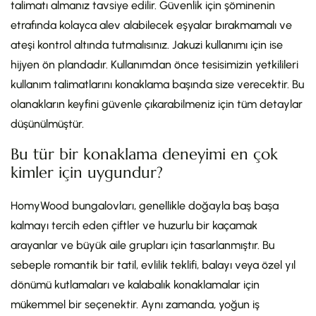
talimatı almanız tavsiye edilir. Güvenlik için şöminenin
etrafında kolayca alev alabilecek eşyalar bırakmamalı ve
ateşi kontrol altında tutmalısınız. Jakuzi kullanımı için ise
hijyen ön plandadır. Kullanımdan önce tesisimizin yetkilileri
kullanım talimatlarını konaklama başında size verecektir. Bu
olanakların keyfini güvenle çıkarabilmeniz için tüm detaylar
düşünülmüştür.
Bu tür bir konaklama deneyimi en çok
kimler için uygundur?
HomyWood bungalovları, genellikle doğayla baş başa
kalmayı tercih eden çiftler ve huzurlu bir kaçamak
arayanlar ve büyük aile grupları için tasarlanmıştır. Bu
sebeple romantik bir tatil, evlilik teklifi, balayı veya özel yıl
dönümü kutlamaları ve kalabalık konaklamalar için
mükemmel bir seçenektir. Aynı zamanda, yoğun iş