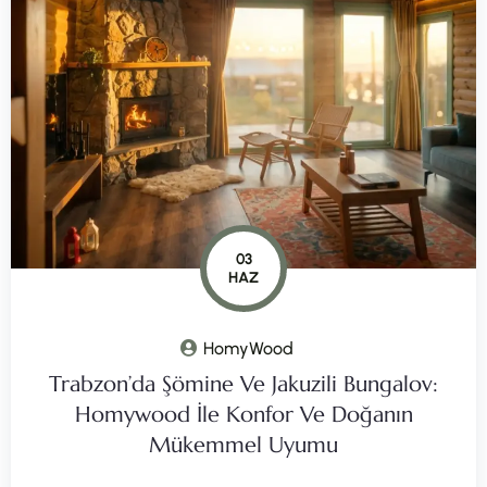
03
HAZ
HomyWood
Trabzon’da Şömine Ve Jakuzili Bungalov:
Homywood İle Konfor Ve Doğanın
Mükemmel Uyumu