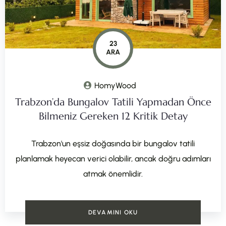
23
ARA
HomyWood
Trabzon’da Bungalov Tatili Yapmadan Önce
Bilmeniz Gereken 12 Kritik Detay
Trabzon'un eşsiz doğasında bir bungalov tatili
planlamak heyecan verici olabilir, ancak doğru adımları
atmak önemlidir.
DEVAMINI OKU