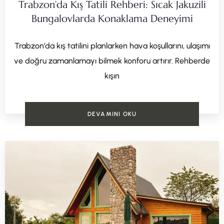
Trabzon’da Kış Tatili Rehberi: Sıcak Jakuzili
Bungalovlarda Konaklama Deneyimi
Trabzon’da kış tatilini planlarken hava koşullarını, ulaşımı
ve doğru zamanlamayı bilmek konforu artırır. Rehberde
kışın
DEVAMINI OKU