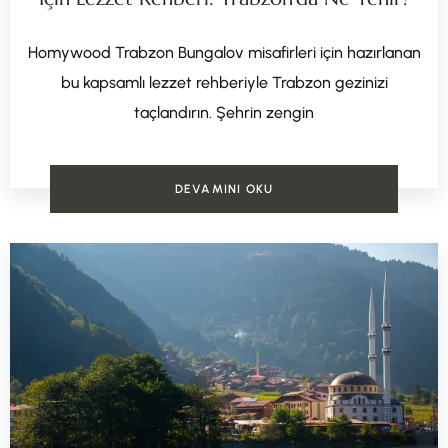
Homywood Trabzon Bungalov misafirleri için hazırlanan
bu kapsamlı lezzet rehberiyle Trabzon gezinizi
taçlandırın. Şehrin zengin
DEVAMINI OKU