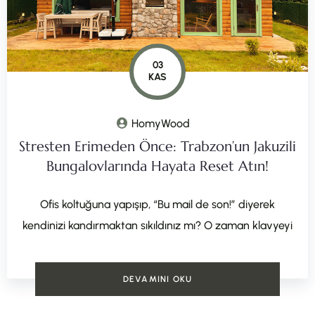
03
KAS
HomyWood
Stresten Erimeden Önce: Trabzon’un Jakuzili
Bungalovlarında Hayata Reset Atın!
Ofis koltuğuna yapışıp, “Bu mail de son!” diyerek
kendinizi kandırmaktan sıkıldınız mı? O zaman klavyeyi
DEVAMINI OKU