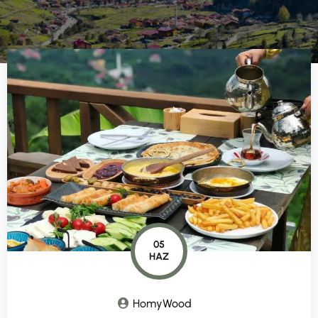
05
HAZ
HomyWood