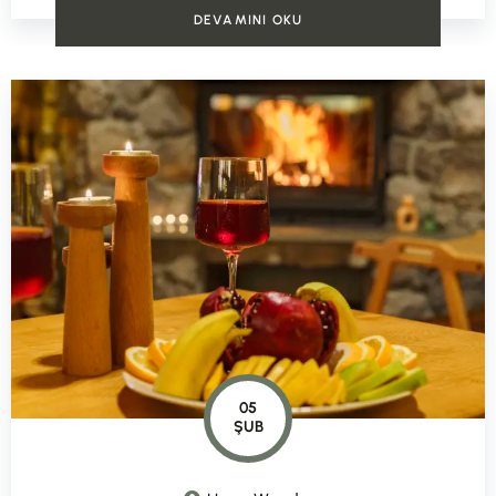
DEVAMINI OKU
05
ŞUB