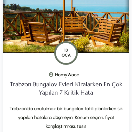
13
OCA
HomyWood
Trabzon Bungalov Evleri Kiralarken En Çok
Yapılan 7 Kritik Hata
Trabzon'da unutulmaz bir bungalov tatili planlarken sık
yapılan hatalara düşmeyin. Konum seçimi, fiyat
karşılaştırması, tesis