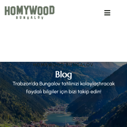
HOMYWOOD BUNGALOV
Blog
Trabzon'da Bungalov tatilinizi kolaylaştıracak
faydalı bilgiler için bizi takip edin!