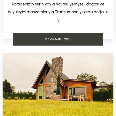
Karadeniz’in serin yayla havası, yemyeşil doğası ve
büyüleyici manzaralarıyla Trabzon, son yıllarda doğa ile
iç
DEVAMINI OKU