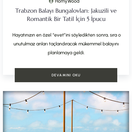
HomyWood
Trabzon Balayı Bungalovları: Jakuzili ve
Romantik Bir Tatil İçin 5 İpucu
Hayatınızın en özel “evet”ini söyledikten sonra, sıra o
unutulmaz anları taçlandıracak mükemmel balayını
planlamaya geldi.
DEVAMINI OKU