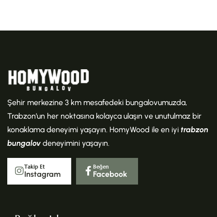
Şehir merkezine 3 km mesafedeki bungalovumuzda,
Trabzon’un her noktasına kolayca ulaşın ve unutulmaz bir
konaklama deneyimi yaşayın. HomyWood ile en iyi
trabzon
bungalov
deneyimini yaşayın.
Takip Et
Beğen
Instagram
Facebook