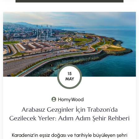
15
MAY
HomyWood
Arabasız Gezginler İçin Trabzon’da
Gezilecek Yerler: Adım Adım Şehir Rehberi
Karadeniz’in eşsiz doğası ve tarihiyle büyüleyen şehri