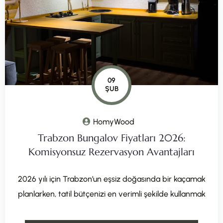
09
ŞUB
HomyWood
Trabzon Bungalov Fiyatları 2026:
Komisyonsuz Rezervasyon Avantajları
2026 yılı için Trabzon’un eşsiz doğasında bir kaçamak
planlarken, tatil bütçenizi en verimli şekilde kullanmak