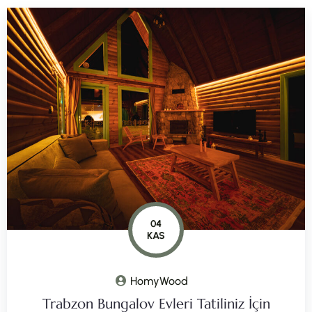
04
KAS
HomyWood
Trabzon Bungalov Evleri Tatiliniz İçin