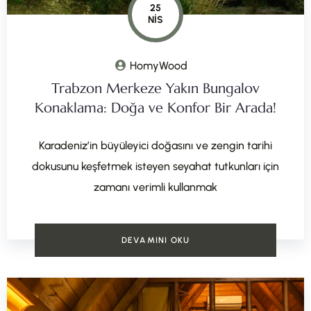
25
NIS
HomyWood
Trabzon Merkeze Yakın Bungalov
Konaklama: Doğa ve Konfor Bir Arada!
Karadeniz’in büyüleyici doğasını ve zengin tarihi
dokusunu keşfetmek isteyen seyahat tutkunları için
zamanı verimli kullanmak
DEVAMINI OKU