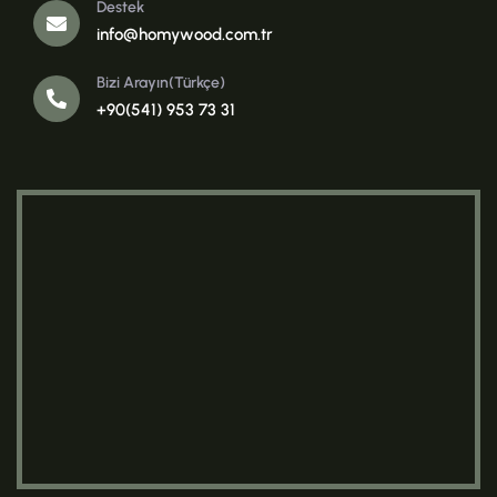
Destek
info@homywood.com.tr
Bizi Arayın(Türkçe)
+90(541) 953 73 31