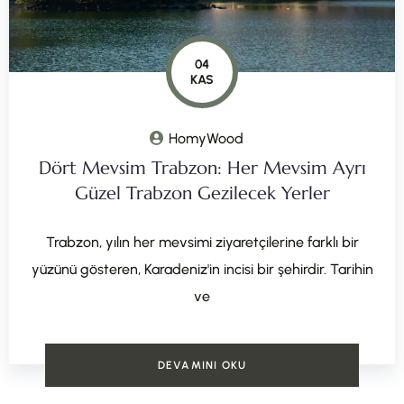
04
KAS
HomyWood
Dört Mevsim Trabzon: Her Mevsim Ayrı
Güzel Trabzon Gezilecek Yerler
Trabzon, yılın her mevsimi ziyaretçilerine farklı bir
yüzünü gösteren, Karadeniz'in incisi bir şehirdir. Tarihin
ve
DEVAMINI OKU