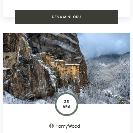
DEVAMINI OKU
25
ARA
HomyWood