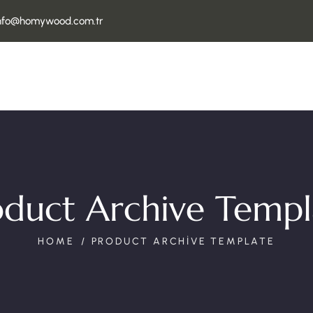
nfo@homywood.com.tr
oduct Archive Templ
HOME
PRODUCT ARCHIVE TEMPLATE