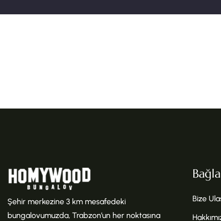
Bağla
Bize Ula
Şehir merkezine 3 km mesafedeki
bungalovumuzda, Trabzon’un her noktasına
Hakkımı