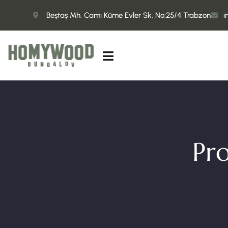
Beştaş Mh. Cami Küme Evler Sk. No:25/4 Trabzon
i
Pr